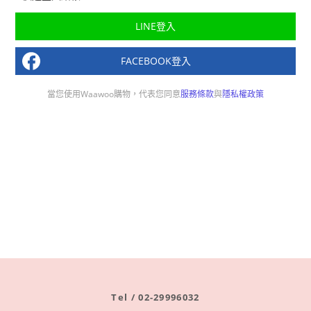
LINE登入
FACEBOOK登入
當您使用Waawoo購物，代表您同意
服務條款
與
隱私權政策
Tel / 02-29996032