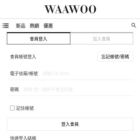
新品
熱銷
優惠
會員登入
加入會員
會員帳號登入
忘記帳號/密碼
電子信箱
/
帳號
密碼
記住帳號
登入會員
快速登入結帳