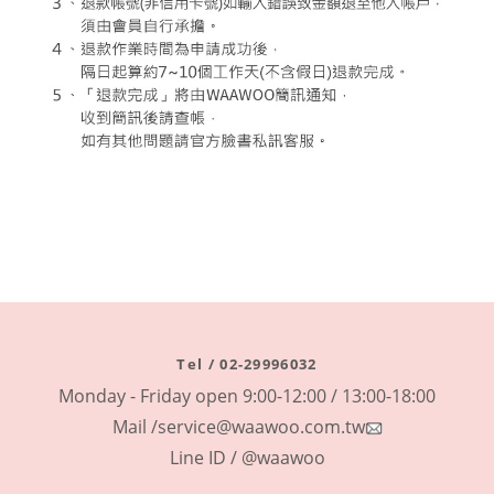
Tel / 02-29996032
Monday - Friday open 9:00-12:00 / 13:00-18:00
Mail /service@waawoo.com.tw
Line ID / @waawoo